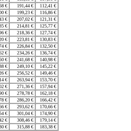
,58 €
191,44 €
112,41 €
,00 €
199,23 €
116,86 €
,43 €
207,02 €
121,31 €
,85 €
214,81 €
125,77 €
,96 €
218,36 €
127,74 €
,20 €
223,81 €
130,83 €
,74 €
226,84 €
132,50 €
,62 €
234,26 €
136,74 €
,50 €
241,68 €
140,98 €
,38 €
249,10 €
145,22 €
,26 €
256,52 €
149,46 €
,14 €
263,94 €
153,70 €
,02 €
271,36 €
157,94 €
,90 €
278,78 €
162,18 €
,78 €
286,20 €
166,42 €
,66 €
293,62 €
170,66 €
,54 €
301,04 €
174,90 €
,42 €
308,46 €
179,14 €
,30 €
315,88 €
183,38 €