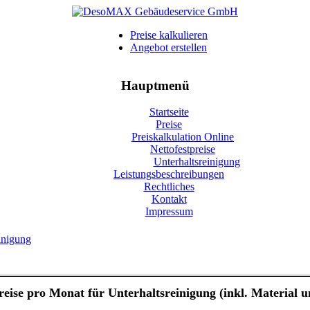
Preise kalkulieren
Angebot erstellen
Hauptmenü
Startseite
Preise
Preiskalkulation Online
Nettofestpreise
Unterhaltsreinigung
Leistungsbeschreibungen
Rechtliches
Kontakt
Impressum
einigung
reise pro Monat für Unterhaltsreinigung (inkl. Material 