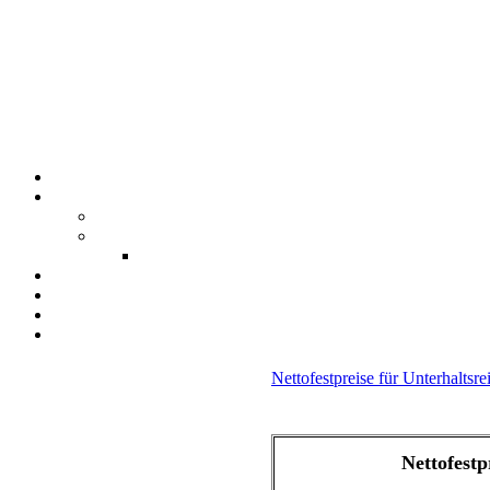
Nettofestpreise für Unterhaltsr
Nettofestp