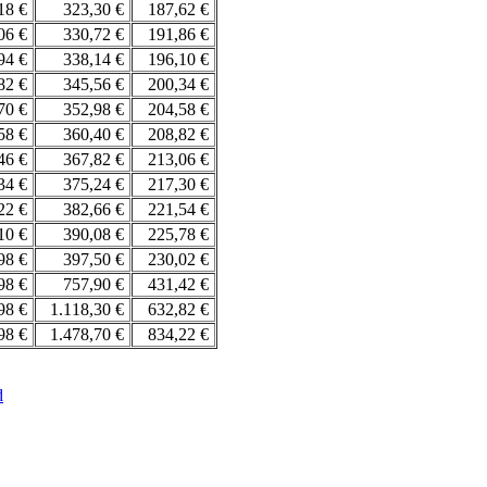
,18 €
323,30 €
187,62 €
,06 €
330,72 €
191,86 €
,94 €
338,14 €
196,10 €
,82 €
345,56 €
200,34 €
,70 €
352,98 €
204,58 €
,58 €
360,40 €
208,82 €
,46 €
367,82 €
213,06 €
,34 €
375,24 €
217,30 €
,22 €
382,66 €
221,54 €
,10 €
390,08 €
225,78 €
,98 €
397,50 €
230,02 €
,98 €
757,90 €
431,42 €
,98 €
1.118,30 €
632,82 €
,98 €
1.478,70 €
834,22 €