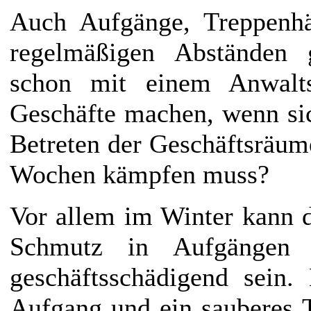
Auch Aufgänge, Treppenhäu
regelmäßigen Abständen 
schon mit einem Anwalts
Geschäfte machen, wenn si
Betreten der Geschäftsräume
Wochen kämpfen muss?
Vor allem im Winter kann d
Schmutz in Aufgängen 
geschäftsschädigend sein.
Aufgang und ein sauberes T