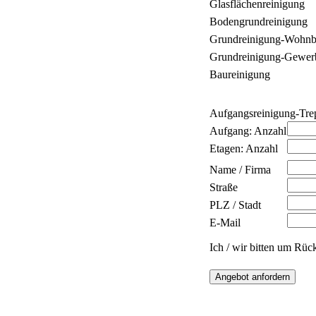
Glasflächenreinigung
Bodengrundreinigung
Grundreinigung-Wohnb
Grundreinigung-Gewer
Baureinigung
Aufgangsreinigung-Tre
Aufgang: Anzahl
Etagen: Anzahl
Name / Firma
Straße
PLZ / Stadt
E-Mail
Ich / wir bitten um Rück